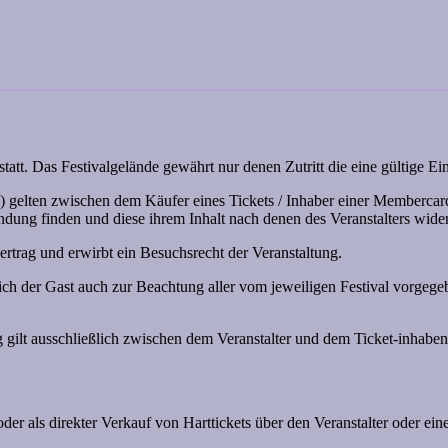
tatt. Das Festivalgelände gewährt nur denen Zutritt die eine gültige Ei
lten zwischen dem Käufer eines Tickets / Inhaber einer Membercard (
ung finden und diese ihrem Inhalt nach denen des Veranstalters wider
ertrag und erwirbt ein Besuchsrecht der Veranstaltung.
ich der Gast auch zur Beachtung aller vom jeweiligen Festival vorgegeb
 gilt ausschließlich zwischen dem Veranstalter und dem Ticket-inhabe
der als direkter Verkauf von Harttickets über den Veranstalter oder ei