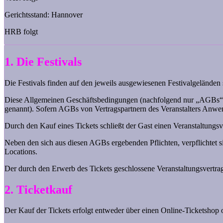
Gerichtsstand: Hannover
HRB folgt
1. Die Festivals
Die Festivals finden auf den jeweils ausgewiesenen Festivalgeländen s
Diese Allgemeinen Geschäftsbedingungen (nachfolgend nur „AGBs“) ge
genannt). Sofern AGBs von Vertragspartnern des Veranstalters Anwend
Durch den Kauf eines Tickets schließt der Gast einen Veranstaltungsv
Neben den sich aus diesen AGBs ergebenden Pflichten, verpflichtet s
Locations.
Der durch den Erwerb des Tickets geschlossene Veranstaltungsvertrag
2. Ticketkauf
Der Kauf der Tickets erfolgt entweder über einen Online-Ticketshop o