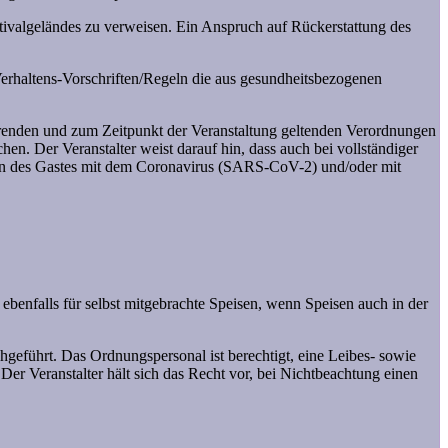
stivalgeländes zu verweisen. Ein Anspruch auf Rückerstattung des
rhaltens-Vorschriften/Regeln die aus gesundheitsbezogenen
erenden und zum Zeitpunkt der Veranstaltung geltenden Verordnungen
en. Der Veranstalter weist darauf hin, dass auch bei vollständiger
on des Gastes mit dem Coronavirus (SARS-CoV-2) und/oder mit
 ebenfalls für selbst mitgebrachte Speisen, wenn Speisen auch in der
hgeführt. Das Ordnungspersonal ist berechtigt, eine Leibes- sowie
Der Veranstalter hält sich das Recht vor, bei Nichtbeachtung einen