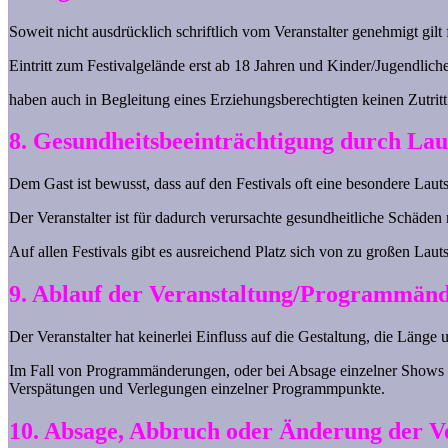
Soweit nicht ausdrücklich schriftlich vom Veranstalter genehmigt gilt f
Eintritt zum Festivalgelände erst ab 18 Jahren und Kinder/Jugendlich
haben auch in Begleitung eines Erziehungsberechtigten keinen Zutritt
8. Gesundheitsbeeinträchtigung durch Lau
Dem Gast ist bewusst, dass auf den Festivals oft eine besondere Lau
Der Veranstalter ist für dadurch verursachte gesundheitliche Schäden 
Auf allen Festivals gibt es ausreichend Platz sich von zu großen Laut
9. Ablauf der Veranstaltung/Programmän
Der Veranstalter hat keinerlei Einfluss auf die Gestaltung, die Län
Im Fall von Programmänderungen, oder bei Absage einzelner Shows hat
Verspätungen und Verlegungen einzelner Programmpunkte.
10. Absage, Abbruch oder Änderung der V