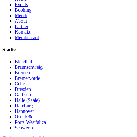
Events
Booking
Merch
About
Partner
Kontakt
Membercard
Städte
Bielefeld
Braunschweig
Bremen
Bremervörde
Celle
Dresden
Garbsen
Halle (Saale)
Hamburg
Hannover
Osnabrück
Porta Westfalica
Schwerin