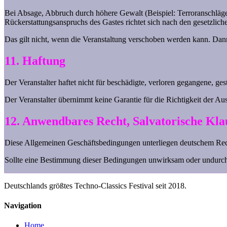
Bei Absage, Abbruch durch höhere Gewalt (Beispiel: Terroranschläge,
Rückerstattungsanspruchs des Gastes richtet sich nach den gesetzlic
Das gilt nicht, wenn die Veranstaltung verschoben werden kann. Dann
11. Haftung
Der Veranstalter haftet nicht für beschädigte, verloren gegangene,
Der Veranstalter übernimmt keine Garantie für die Richtigkeit der A
12. Anwendbares Recht, Salvatorische Kla
Diese Allgemeinen Geschäftsbedingungen unterliegen deutschem Rec
Sollte eine Bestimmung dieser Bedingungen unwirksam oder undurchf
Deutschlands größtes Techno-Classics Festival seit 2018.
Navigation
Home