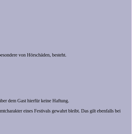
sbesondere von Hörschäden, besteht.
über dem Gast hierfür keine Haftung.
harakter eines Festivals gewahrt bleibt. Das gilt ebenfalls bei