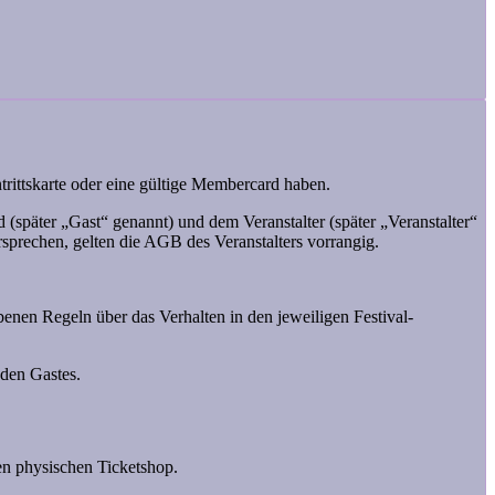
ntrittskarte oder eine gültige Membercard haben.
später „Gast“ genannt) und dem Veranstalter (später „Veranstalter“
sprechen, gelten die AGB des Veranstalters vorrangig.
enen Regeln über das Verhalten in den jeweiligen Festival-
nden Gastes.
nen physischen Ticketshop.