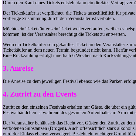
Durch den Kauf eines Tickets entsteht dann ein direktes Vertragsverhäl
Der Ticketkäufer ist verpflichtet, die Tickets ausschließlich für pr
vorherige Zustimmung durch den Veranstalter ist verboten.
Möchte ein Ticketkäufer sein Ticket weiterverkaufen, weil er es bei
kommen, ist der Veranstalter berechtigt die Tickets zu entwerten.
Wenn ein Ticketkäufer sein gekauftes Ticket an den Veranstalter zu
Ticketkäufer an dem neuen Termin begründet nicht kann. Hierfür verl
Eine Rückzahlung erfolgt innerhalb 6 Wochen nach Rückzahlungsant
3. Anreise
Die Anreise zu dem jeweiligen Festival ebenso wie das Parken erfol
4. Zutritt zu den Events
Zutritt zu den einzelnen Festivals erhalten nur Gäste, die über ein g
Festivalbändchen ist während des gesamten Aufenthalts am Arm mit s
Der Veranstalter behält sich das Recht vor, Gästen den Zutritt zu d
verbotenen Substanzen (Drogen). Auch offensichtlich stark alkoholisie
wird der Einlass ebenso verweigert. Besteht ein wichtiger Grund für di