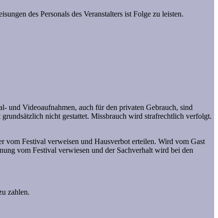
ungen des Personals des Veranstalters ist Folge zu leisten.
gital- und Videoaufnahmen, auch für den privaten Gebrauch, sind
rundsätzlich nicht gestattet. Missbrauch wird strafrechtlich verfolgt.
ter vom Festival verweisen und Hausverbot erteilen. Wird vom Gast
rnung vom Festival verwiesen und der Sachverhalt wird bei den
zu zahlen.