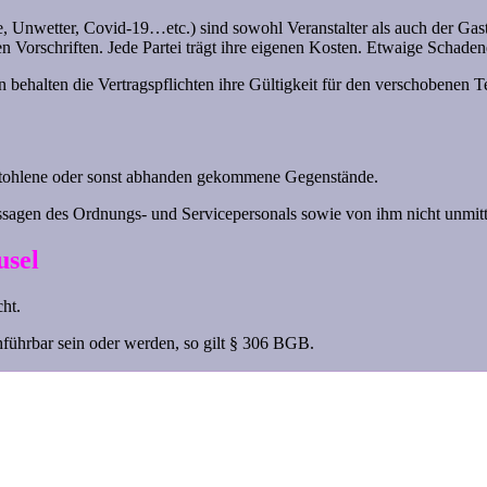
 Unwetter, Covid-19…etc.) sind sowohl Veranstalter als auch der Gast v
hen Vorschriften. Jede Partei trägt ihre eigenen Kosten. Etwaige Schad
 behalten die Vertragspflichten ihre Gültigkeit für den verschobenen T
 gestohlene oder sonst abhanden gekommene Gegenstände.
ussagen des Ordnungs- und Servicepersonals sowie von ihm nicht unmit
usel
ht.
ührbar sein oder werden, so gilt § 306 BGB.