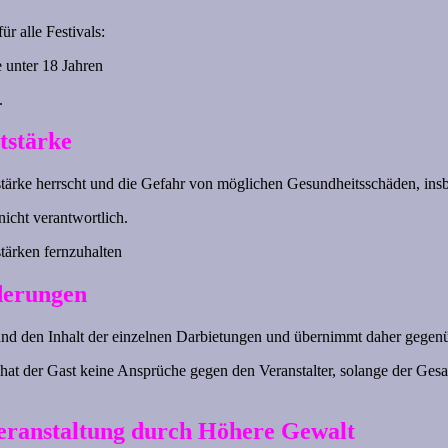
ür alle Festivals:
e unter 18 Jahren
.
tstärke
tstärke herrscht und die Gefahr von möglichen Gesundheitsschäden, in
nicht verantwortlich.
stärken fernzuhalten
derungen
ge und den Inhalt der einzelnen Darbietungen und übernimmt daher gegen
 der Gast keine Ansprüche gegen den Veranstalter, solange der Gesamtc
eranstaltung durch Höhere Gewalt