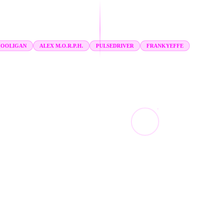
HOOLIGAN
ALEX M.O.R.P.H.
PULSEDRIVER
FRANKYEFFE