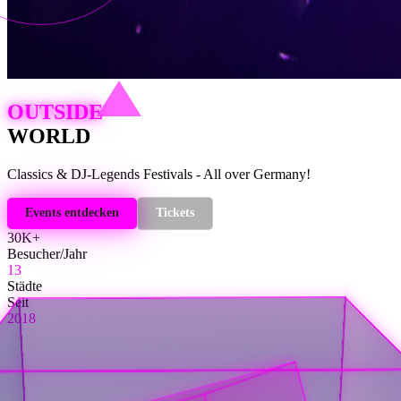
OUTSIDE
WORLD
Classics & DJ-Legends Festivals - All over Germany!
Events entdecken
Tickets
30K+
Besucher/Jahr
13
Städte
Seit
2018