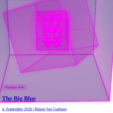
Highlight 2026
The Big Blue
4. September 2026 | Blauer See Garbsen