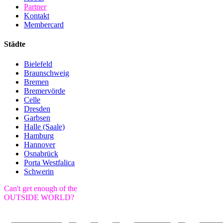
Partner
Kontakt
Membercard
Städte
Bielefeld
Braunschweig
Bremen
Bremervörde
Celle
Dresden
Garbsen
Halle (Saale)
Hamburg
Hannover
Osnabrück
Porta Westfalica
Schwerin
Can't get enough of the
OUTSIDE WORLD?