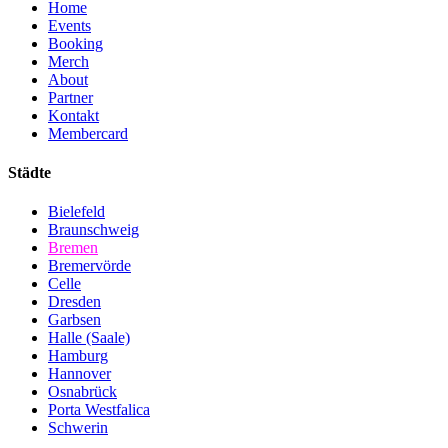
Home
Events
Booking
Merch
About
Partner
Kontakt
Membercard
Städte
Bielefeld
Braunschweig
Bremen
Bremervörde
Celle
Dresden
Garbsen
Halle (Saale)
Hamburg
Hannover
Osnabrück
Porta Westfalica
Schwerin