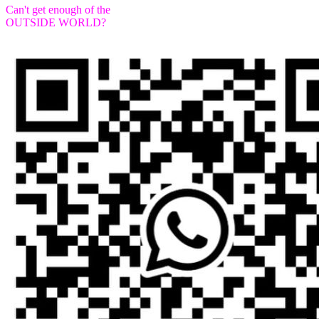
Can't get enough of the
OUTSIDE WORLD?